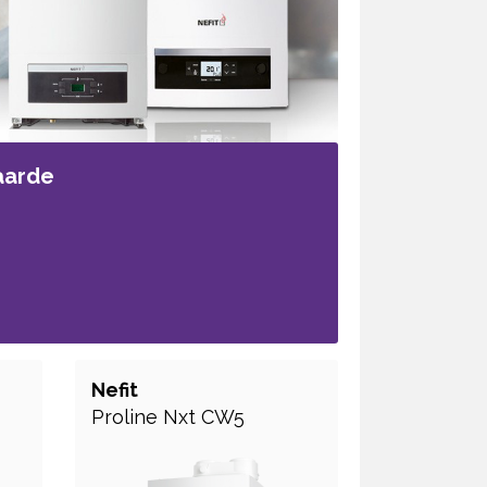
arde
Nefit
Proline Nxt CW5