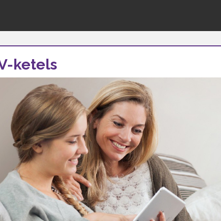
V-ketels