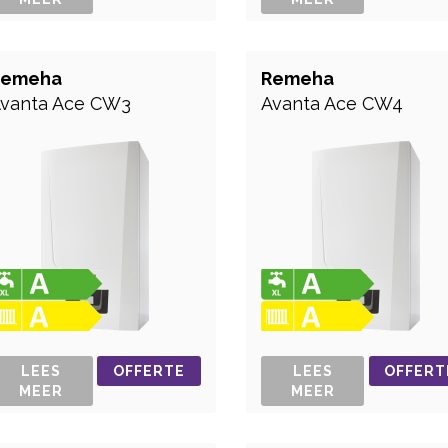
Remeha
Remeha
vanta Ace CW3
Avanta Ace CW4
LEES
OFFERTE
LEES
OFFERT
MEER
MEER