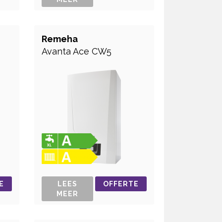
Remeha
Avanta Ace CW5
E
LEES
OFFERTE
MEER