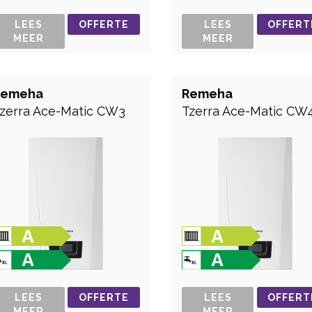
LEES
OFFERTE
LEES
OFFERT
MEER
MEER
Remeha
Remeha
zerra Ace-Matic CW3
Tzerra Ace-Matic CW
LEES
OFFERTE
LEES
OFFERT
MEER
MEER