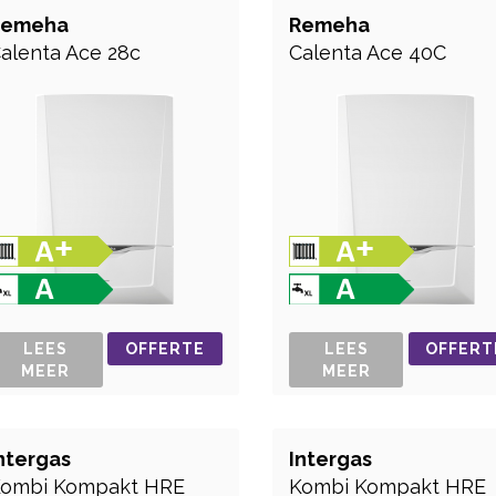
Remeha
Remeha
alenta Ace 28c
Calenta Ace 40C
LEES
OFFERTE
LEES
OFFERT
MEER
MEER
ntergas
Intergas
ombi Kompakt HRE
Kombi Kompakt HRE