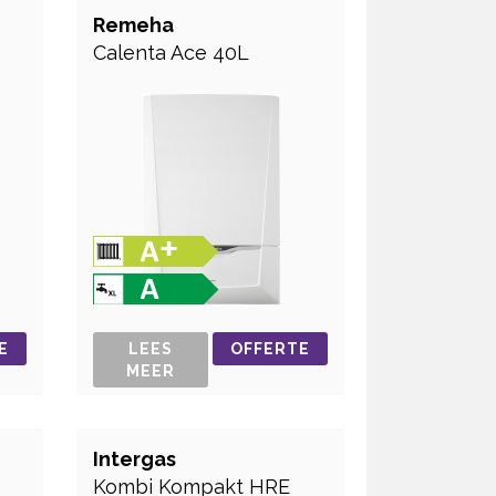
Remeha
Calenta Ace 40L
E
LEES
OFFERTE
MEER
Intergas
Kombi Kompakt HRE