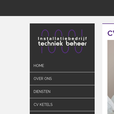
C
HOME
OVER ONS
DIENSTEN
CV KETELS